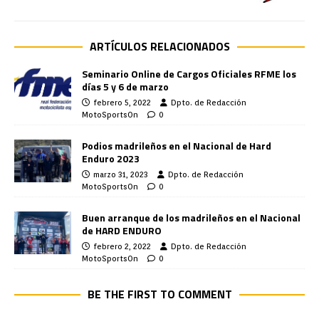
ARTÍCULOS RELACIONADOS
Seminario Online de Cargos Oficiales RFME los
días 5 y 6 de marzo
febrero 5, 2022
Dpto. de Redacción
MotoSportsOn
0
Podios madrileños en el Nacional de Hard
Enduro 2023
marzo 31, 2023
Dpto. de Redacción
MotoSportsOn
0
Buen arranque de los madrileños en el Nacional
de HARD ENDURO
febrero 2, 2022
Dpto. de Redacción
MotoSportsOn
0
BE THE FIRST TO COMMENT