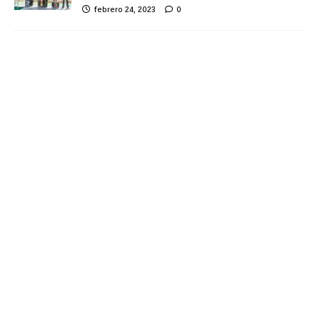
febrero 24, 2023
0