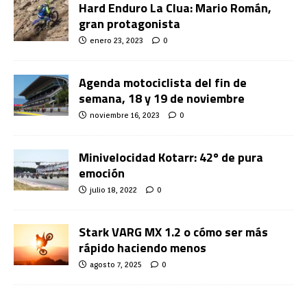
Hard Enduro La Clua: Mario Román,
gran protagonista
enero 23, 2023
0
Agenda motociclista del fin de
semana, 18 y 19 de noviembre
noviembre 16, 2023
0
Minivelocidad Kotarr: 42º de pura
emoción
julio 18, 2022
0
Stark VARG MX 1.2 o cómo ser más
rápido haciendo menos
agosto 7, 2025
0