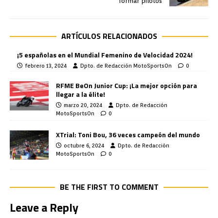
formar pilotos
ARTÍCULOS RELACIONADOS
¡5 españolas en el Mundial Femenino de Velocidad 2024!
febrero 13, 2024
Dpto. de Redacción MotoSportsOn
0
RFME BeOn Junior Cup: ¡La mejor opción para
llegar a la élite!
marzo 20, 2024
Dpto. de Redacción
MotoSportsOn
0
XTrial: Toni Bou, 36 veces campeón del mundo
octubre 6, 2024
Dpto. de Redacción
MotoSportsOn
0
BE THE FIRST TO COMMENT
Leave a Reply