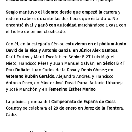
Sergio mantuvo el liderato desde que empezó la carrera
y
rodó en cabeza durante las dos horas que ésta duró. No
encontró rival y
ganó con autoridad
marchándose a casa con
el trofeo de primer clasificado.
Con él, en la categoría Sénior,
estuvieron en el pódium Justo
David de la Rica y Antonio García
;
en Júnior Alex Gamboa
,
Raúl Frutos y Martí Escofet; en Sénior B 2T Luis Miguel
Nieto, Francisco Pérez y Juan Manuel Galván; en
Sénior B 4T
Pau Doñate
, Juan Carlos de la Rosa y Denis Gómez;
en
Veterano Rubén Geraldo
, Alejandro Andreu y Francisco
Antonio Risco, en Máster José David Parra, Antonio Urbaneja
y José Manchón y en
Femenino Esther Merino
.
La próxima prueba del
Campeonato de España de Cross
Country
se celebrará el
29 de enero en Jerez de la Frontera
,
Cádiz.