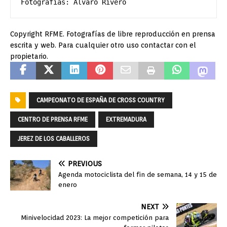
Fotografías: Álvaro Rivero
Copyright RFME. Fotografías de libre reproducción en prensa
escrita y web. Para cualquier otro uso contactar con el
propietario.
CAMPEONATO DE ESPAÑA DE CROSS COUNTRY
CENTRO DE PRENSA RFME
EXTREMADURA
JEREZ DE LOS CABALLEROS
PREVIOUS
Agenda motociclista del fin de semana, 14 y 15 de
enero
NEXT
Minivelocidad 2023: La mejor competición para