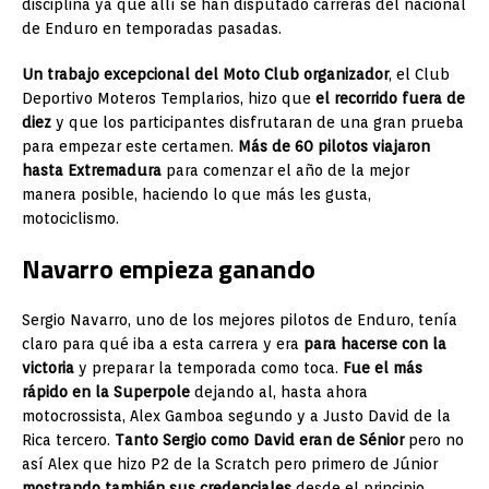
disciplina ya que allí se han disputado carreras del nacional
de Enduro en temporadas pasadas.
Un trabajo excepcional del Moto Club organizador
, el Club
Deportivo Moteros Templarios, hizo que
el recorrido fuera de
diez
y que los participantes disfrutaran de una gran prueba
para empezar este certamen.
Más de 60 pilotos viajaron
hasta Extremadura
para comenzar el año de la mejor
manera posible, haciendo lo que más les gusta,
motociclismo.
Navarro empieza ganando
Sergio Navarro, uno de los mejores pilotos de Enduro, tenía
claro para qué iba a esta carrera y era
para hacerse con la
victoria
y preparar la temporada como toca.
Fue el más
rápido en la Superpole
dejando al, hasta ahora
motocrossista, Alex Gamboa segundo y a Justo David de la
Rica tercero.
Tanto Sergio como David eran de Sénior
pero no
así Alex que hizo P2 de la Scratch pero primero de Júnior
mostrando también sus credenciales
desde el principio.