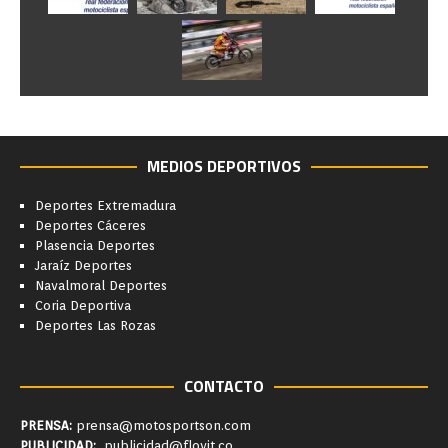
MEDIOS DEPORTIVOS
Deportes Extremadura
Deportes Cáceres
Plasencia Deportes
Jaraíz Deportes
Navalmoral Deportes
Coria Deportiva
Deportes Las Rozas
CONTACTO
PRENSA:
prensa@motosportson.com
PUBLICIDAD:
publicidad@flovit.co